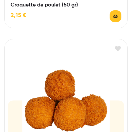
Croquette de poulet (50 gr)
2,15
€