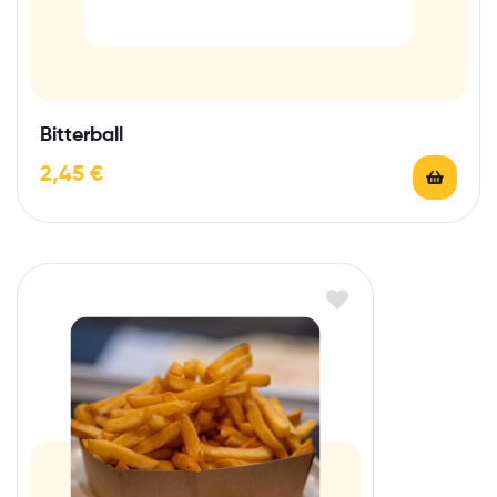
Bitterball
2,45
€