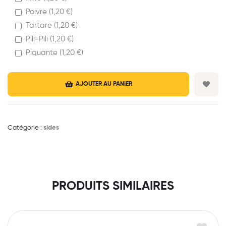
Poivre (
1,20
€
)
Tartare (
1,20
€
)
Pili-Pili (
1,20
€
)
Piquante (
1,20
€
)
AJOUTER AU PANIER
Catégorie :
sides
PRODUITS SIMILAIRES