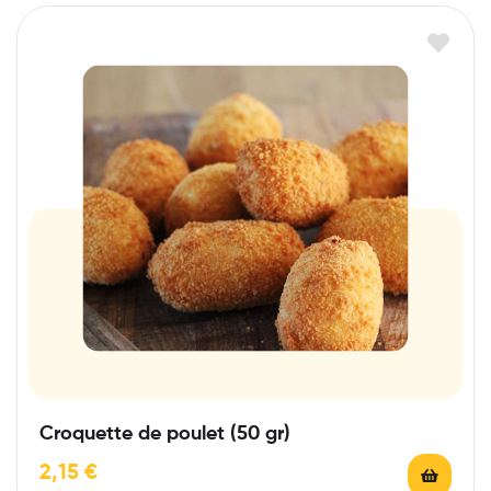
Croquette de poulet (50 gr)
2,15
€