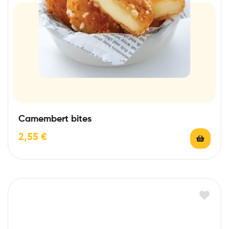
Camembert bites
2,55
€