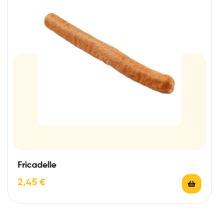
Fricadelle
2,45
€