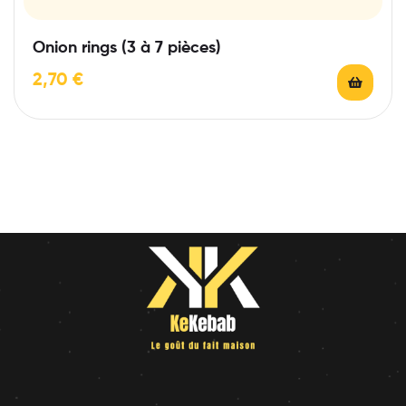
Onion rings (3 à 7 pièces)
2,70
€