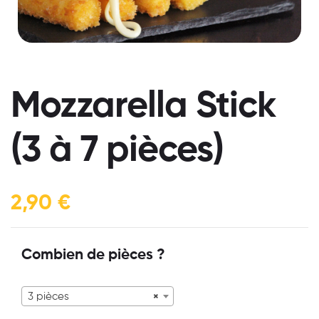
Mozzarella Stick
(3 à 7 pièces)
2,90
€
Combien de pièces ?
3 pièces
×