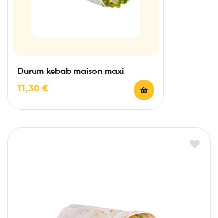
Durum kebab maison maxi
11,30
€