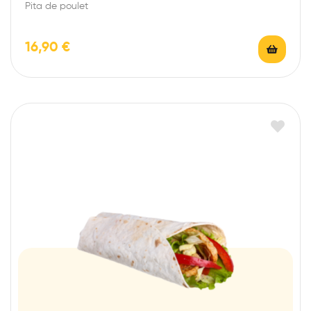
Pita de poulet
16,90
€