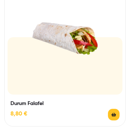
Durum Falafel
8,80
€