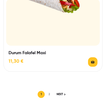
Durum Falafel Maxi
11,30
€
1
2
NEXT