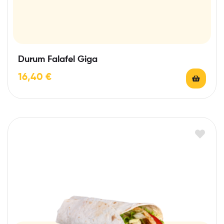
Durum Falafel Giga
16,40
€