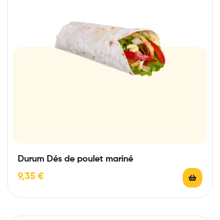
Durum Dés de poulet mariné
9,35
€