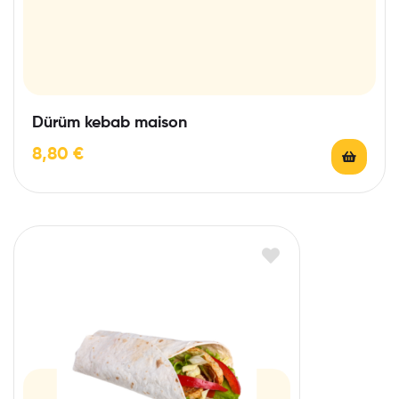
Dürüm kebab maison
8,80
€