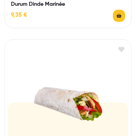
Durum Dinde Marinée
9,35
€