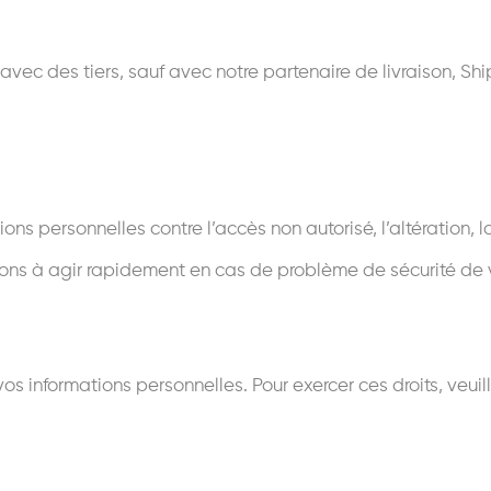
ec des tiers, sauf avec notre partenaire de livraison, Ship
ns personnelles contre l’accès non autorisé, l’altération, 
ons à agir rapidement en cas de problème de sécurité de
vos informations personnelles. Pour exercer ces droits, veui