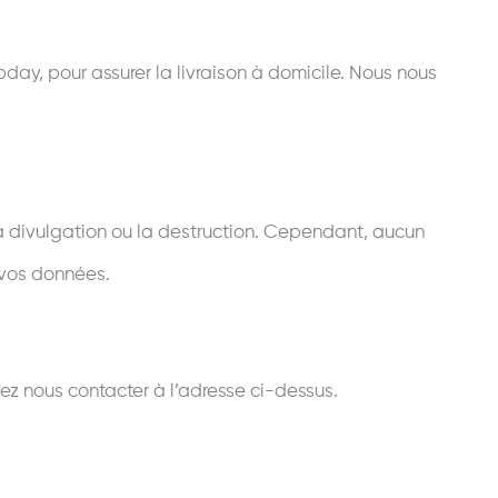
day, pour assurer la livraison à domicile. Nous nous
la divulgation ou la destruction. Cependant, aucun
 vos données.
llez nous contacter à l’adresse ci-dessus.