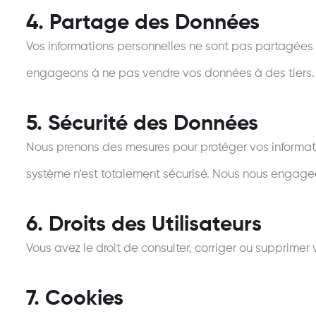
4. Partage des Données
Vos informations personnelles ne sont pas partagées av
engageons à ne pas vendre vos données à des tiers.
5. Sécurité des Données
Nous prenons des mesures pour protéger vos informatio
système n’est totalement sécurisé. Nous nous engage
6. Droits des Utilisateurs
Vous avez le droit de consulter, corriger ou supprimer 
7. Cookies