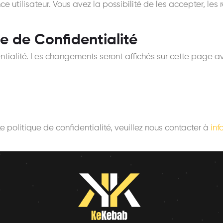
ce utilisateur. Vous avez la possibilité de les accepter, les 
ue de Confidentialité
entialité. Les changements seront affichés sur cette page 
 politique de confidentialité, veuillez nous contacter à
in