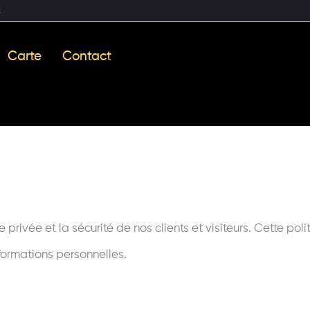
2
Carte
Contact
rivée et la sécurité de nos clients et visiteurs. Cette po
nformations personnelles.