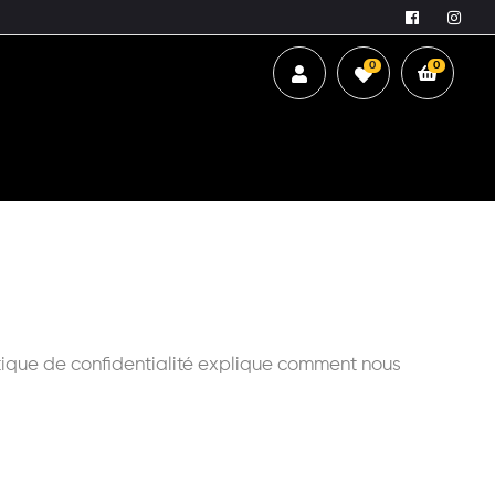
0
0
litique de confidentialité explique comment nous