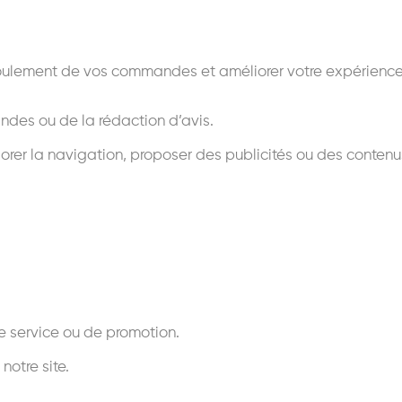
ulement de vos commandes et améliorer votre expérience sur
andes ou de la rédaction d’avis.
rer la navigation, proposer des publicités ou des contenus 
 service ou de promotion.
notre site.