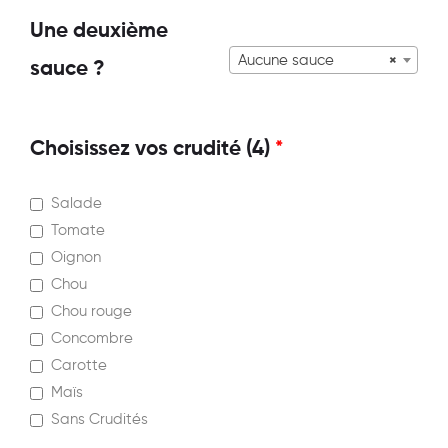
Une deuxième
Aucune sauce
×
sauce ?
Choisissez vos crudité (4)
*
Salade
Tomate
Oignon
Chou
Chou rouge
Concombre
Carotte
Maïs
Sans Crudités