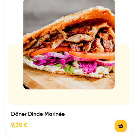
Döner Dinde Marinée
9,35
€