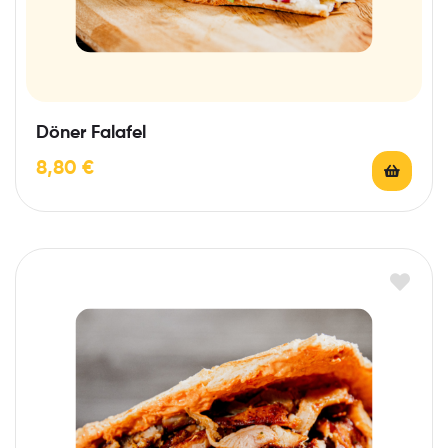
Döner Falafel
8,80
€