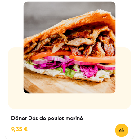
Döner Dés de poulet mariné
9,35
€