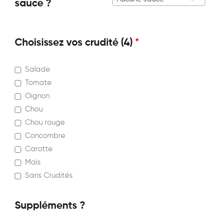
sauce ?
Choisissez vos crudité (4)
*
Salade
Tomate
Oignon
Chou
Chou rouge
Concombre
Carotte
Maïs
Sans Crudités
Suppléments ?