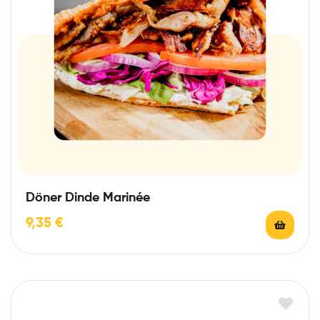
Döner Dinde Marinée
9,35
€