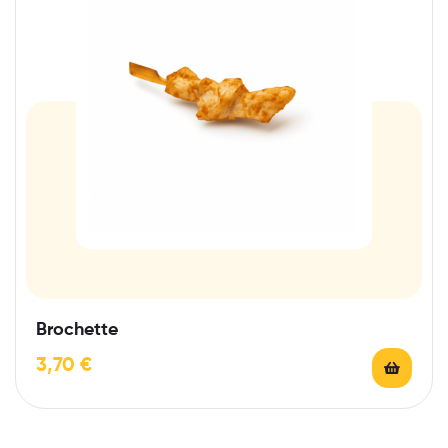
Brochette
3,70
€