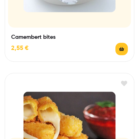
Camembert bites
2,55
€