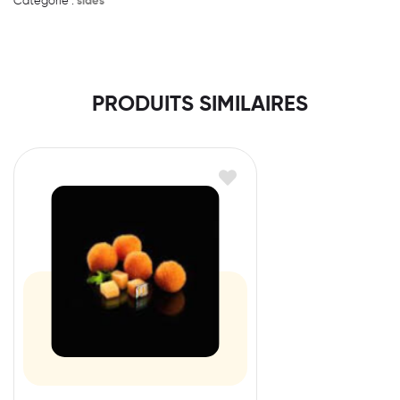
Catégorie :
sides
PRODUITS SIMILAIRES