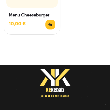
Menu Cheeseburger
10,00
€