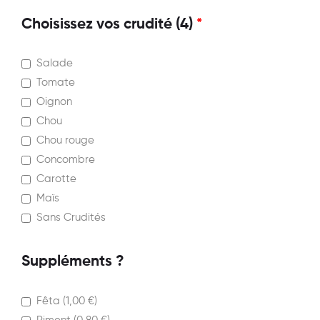
Choisissez vos crudité (4)
*
Salade
Tomate
Oignon
Chou
Chou rouge
Concombre
Carotte
Maïs
Sans Crudités
Suppléments ?
Fêta (
1,00
€
)