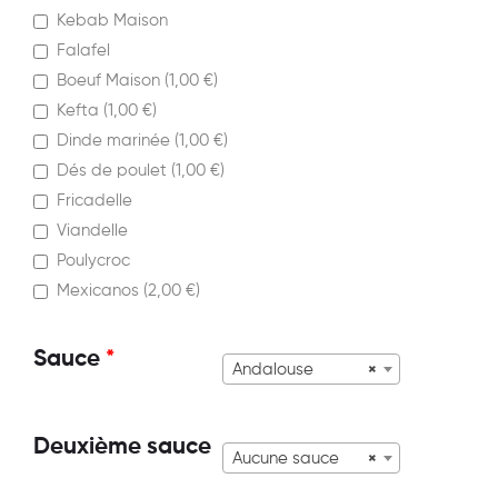
Kebab Maison
Falafel
Boeuf Maison (
1,00
€
)
Kefta (
1,00
€
)
Dinde marinée (
1,00
€
)
Dés de poulet (
1,00
€
)
Fricadelle
Viandelle
Poulycroc
Mexicanos (
2,00
€
)
Sauce
*
Andalouse
×
Deuxième sauce
Aucune sauce
×