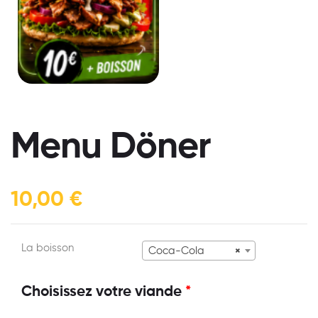
Menu Döner
10,00
€
La boisson
Coca-Cola
×
Choisissez votre viande
*