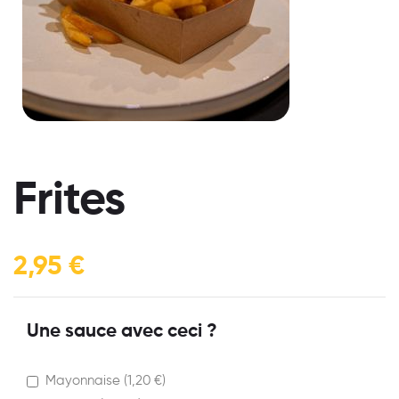
Frites
2,95
€
Une sauce avec ceci ?
Mayonnaise (
1,20
€
)