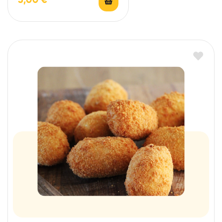
3,00
€