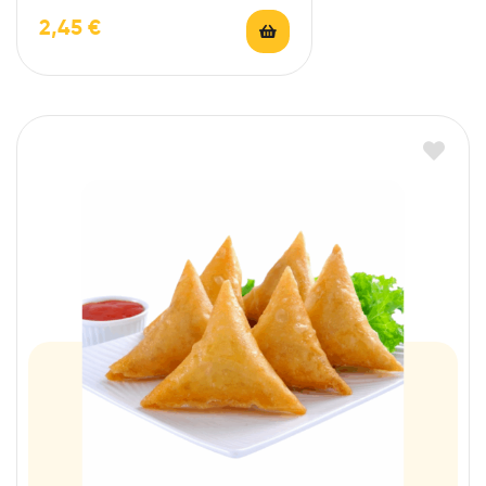
2,45
€