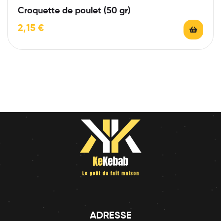
Croquette de poulet (50 gr)
2,15
€
ADRESSE